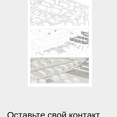
Оставьте свой контакт,
мы детально обсудим
ваши задачи и подберём
решение
+7 (900) 000 0000
Отправить